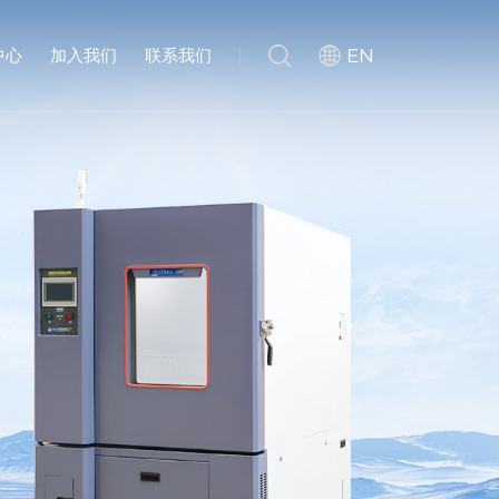
EN
中心
加入我们
联系我们
滚筒跌落试验机
全自动扭力试验机
头载耳机测试设备