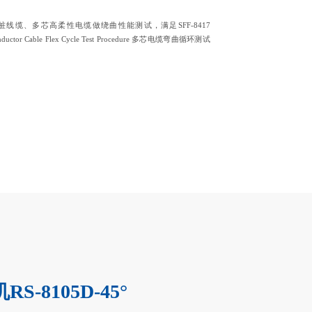
线缆、多芯高柔性电缆做绕曲性能测试，满足SFF-8417
i Conductor Cable Flex Cycle Test Procedure 多芯电缆弯曲循环测试
S-8105D-45°