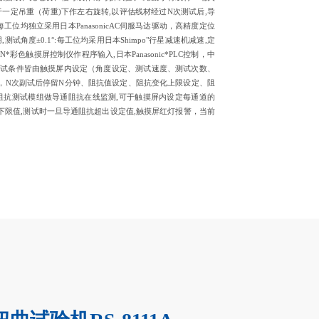
于一定吊重（荷重)下作左右旋转,以评估线材经过N次测试后,导
工位均独立采用日本PanasonicAC伺服马达驱动，高精度定位
测试角度±0.1°:每工位均采用日本Shimpo"行星减速机减速,定
*彩色触摸屏控制仪作程序输入,日本Panasonic*PLC控制，中
测试条件皆由触摸屏内设定（角度设定、测试速度、测试次数、
，N次副试后停留N分钟、阻抗值设定、阻抗变化上限设定、阻
有阻抗测试模组做导通阻抗在线监测,可于触摸屏内设定每通道的
下限值,测试时一旦导通阻抗超出设定值,触摸屏红灯报警，当前