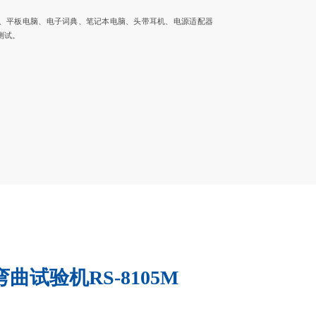
、平板电脑、电子词典、笔记本电脑、头带耳机、电源适配器
测试。
曲试验机RS-8105M