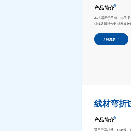
产品简介
本机适用于手机、电子书
机线效据线作斜45度旋转
了解更多
线材弯折试
产品简介
适用于耳机线、USB线