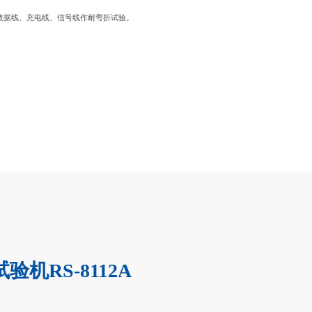
、数据线、充电线、信号线作耐弯折试验。
机RS-8112A