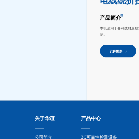
电线绕折扭
产品简介
本机适用于各种线材及线
测。
了解更多
关于华谊
产品中心
公司简介
3C可靠性检测设备