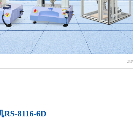
您
S-8116-6D