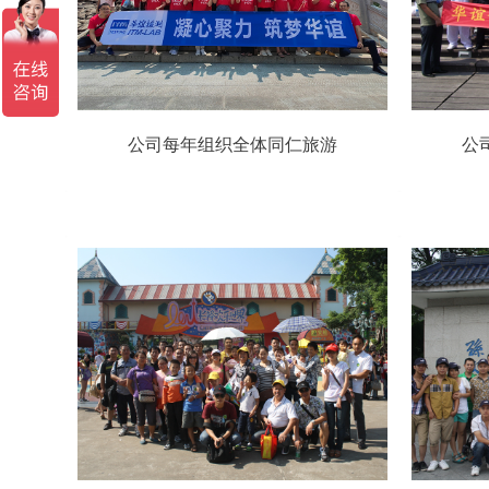
公司每年组织全体同仁旅游
公