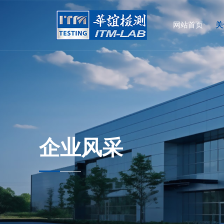
网站首页
关
公司简介
研发实力
公司动态
企业文化
发展历程
3C电子
制造优势
行业动态
人才理念
公司战略
汽车行业
3C可靠性检测设备
公司管理
科研院校
代客检测
常见问题
诚聘精英
公司理念
信息通讯
环境耐候检测设备
客户来访
设备租赁
国家标准
企业风采
材料力学检测设备
企业风采
电线电缆检测设备
电池新能源检测设备
包装、家私行业检测设备
橡胶、塑料行业检测设备