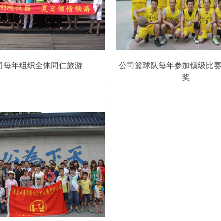
司每年组织全体同仁旅游
公司篮球队每年参加镇级比
奖