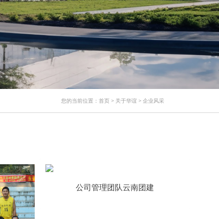
您的当前位置：
首页
>
关于华谊
>
企业风采
公司管理团队云南团建