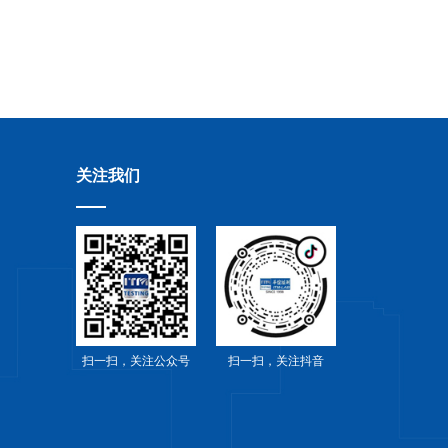
关注我们
扫一扫，关注公众号
扫一扫，关注抖音