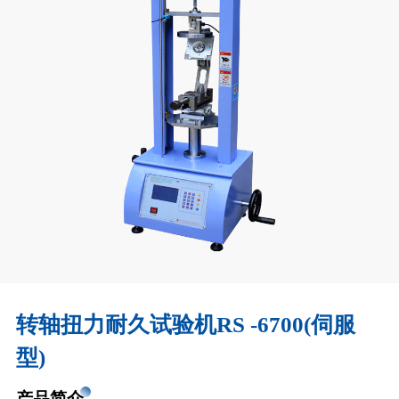
转轴扭力耐久试验机RS -6700(伺服
型)
产品简介