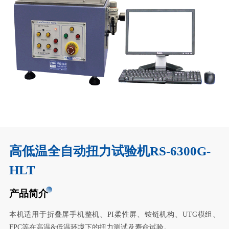
高低温全自动扭力试验机RS-6300G-
HLT
产品简介
本机适用于折叠屏手机整机、PI柔性屏、铵链机构、UTG模组、
FPC等在高温&低温环境下的扭力测试及寿命试验。