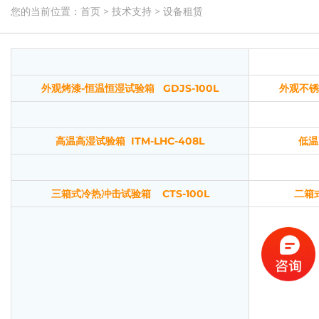
您的当前位置：
首页
>
技术支持
>
设备租赁
外观烤漆-恒温恒湿试验箱 GDJS-100L
外观不锈
高温高湿试验箱 ITM-LHC-408L
低温
三箱式冷热冲击试验箱 CTS-100L
二箱式